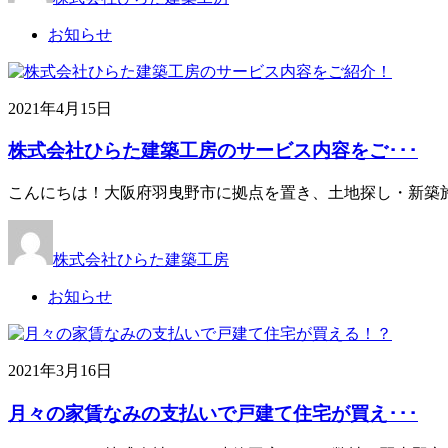
お知らせ
2021年4月15日
株式会社ひらた建築工房のサービス内容をご･･･
こんにちは！大阪府羽曳野市に拠点を置き、土地探し・新築施
株式会社ひらた建築工房
お知らせ
2021年3月16日
月々の家賃なみの支払いで戸建て住宅が買え･･･