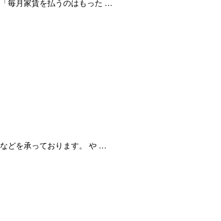
「毎月家賃を払うのはもった …
などを承っております。 や …