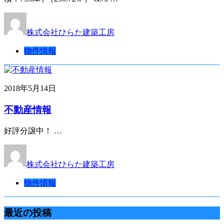
株式会社ひらた建築工房
物件情報
2018年5月14日
不動産情報
好評分譲中！ …
株式会社ひらた建築工房
物件情報
最近の投稿