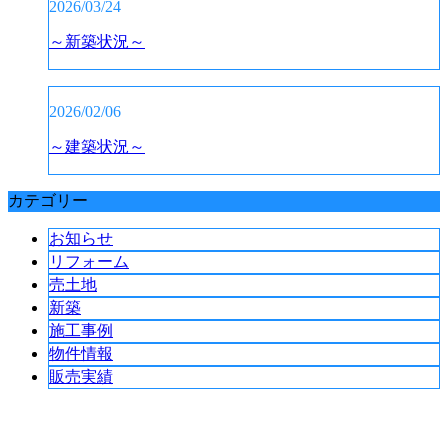
2026/03/24
～新築状況～
2026/02/06
～建築状況～
カテゴリー
お知らせ
リフォーム
売土地
新築
施工事例
物件情報
販売実績