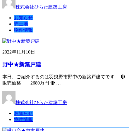
株式会社ひらた建築工房
お知らせ
売土地
物件情報
2022年11月10日
野中★新築戸建
本日、ご紹介するのは羽曳野市野中の新築戸建てです 🔴
販売価格 2680万円 🔴 …
株式会社ひらた建築工房
お知らせ
物件情報