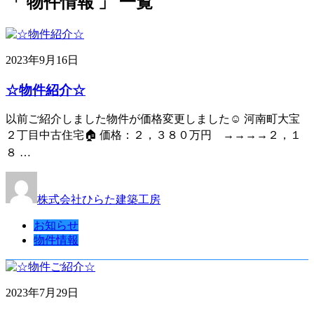
「 物件情報 」 一覧
2023年9月16日
☆物件紹介☆
以前ご紹介しました物件が価格変更しました☺ 河南町大宝
２丁目中古住宅🏠 価格：２，３８０万円 →→→→２，１
８ …
株式会社ひらた建築工房
お知らせ
物件情報
2023年7月29日