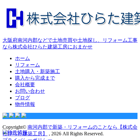
大阪府南河内郡などで土地売買や土地探し、リフォーム工事
なら株式会社ひらた建築工房におまかせ
ホーム
リフォーム
土地購入・新築施工
購入から完成まで
会社概要
お問い合わせ
ブログ
物件情報
Copyright©
南河内郡で新築・リフォームのことなら【株式会
社ひらた建築工房】
, 2026 All Rights Reserved.