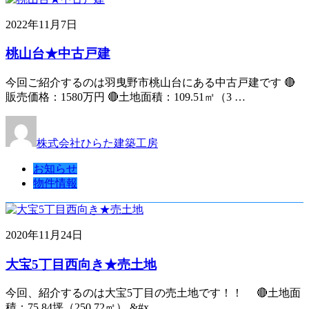
2022年11月7日
桃山台★中古戸建
今回ご紹介するのは羽曳野市桃山台にある中古戸建です 🔴
販売価格：1580万円 🔴土地面積：109.51㎡（3 …
株式会社ひらた建築工房
お知らせ
物件情報
2020年11月24日
大宝5丁目西向き★売土地
今回、紹介するのは大宝5丁目の売土地です！！ 🔴土地面
積：75.84坪（250.72㎡） &#x …