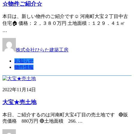
☆物件ご紹介☆
本日は、新しい物件のご紹介です☺ 河南町大宝２丁目中古
住宅🏠 価格：２，３８０万円 土地面積：１２９．４１㎡
…
株式会社ひらた建築工房
お知らせ
物件情報
2022年11月14日
大宝★売土地
本日、ご紹介するのは河南町大宝4丁目の売土地です 🔴販
売価格 880万円 🔴土地面積 266. …