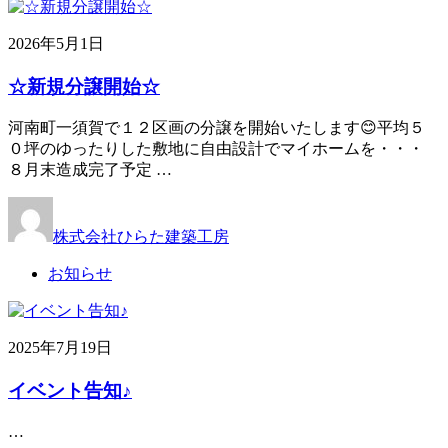
2026年5月1日
☆新規分譲開始☆
河南町一須賀で１２区画の分譲を開始いたします😊平均５
０坪のゆったりした敷地に自由設計でマイホームを・・・
８月末造成完了予定 …
株式会社ひらた建築工房
お知らせ
2025年7月19日
イベント告知♪
…