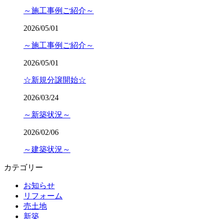
～施工事例ご紹介～
2026/05/01
～施工事例ご紹介～
2026/05/01
☆新規分譲開始☆
2026/03/24
～新築状況～
2026/02/06
～建築状況～
カテゴリー
お知らせ
リフォーム
売土地
新築