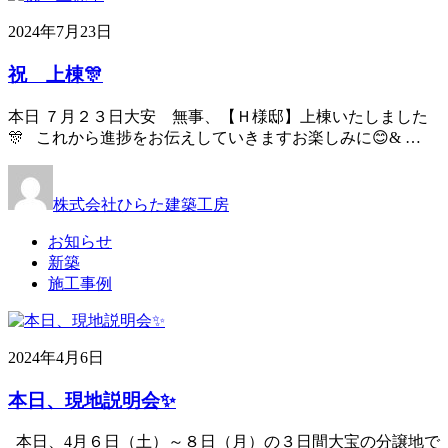
2024年7月23日
祝 上棟🎊
本日 ７月２３日大安 無事、【Ｈ様邸】上棟いたしました
🎊 これから進捗をお伝えしていきますお楽しみに😊& …
株式会社ひらた建築工房
お知らせ
新築
施工事例
2024年4月6日
本日、現地説明会✨
本日、4月６日（土）～８日（月）の３日間大宝の分譲地で