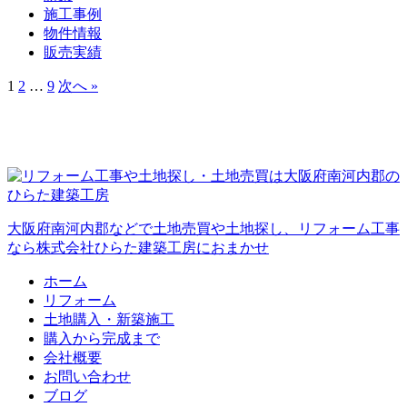
施工事例
物件情報
販売実績
1
2
…
9
次へ »
大阪府南河内郡などで土地売買や土地探し、リフォーム工事
なら株式会社ひらた建築工房におまかせ
ホーム
リフォーム
土地購入・新築施工
購入から完成まで
会社概要
お問い合わせ
ブログ