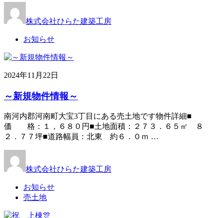
株式会社ひらた建築工房
お知らせ
2024年11月22日
～新規物件情報～
南河内郡河南町大宝3丁目にある売土地です物件詳細■
価 格：１，６８０円■土地面積：２７３．６５㎡ ８
２．７７坪■道路幅員：北東 約６．０ｍ …
株式会社ひらた建築工房
お知らせ
売土地