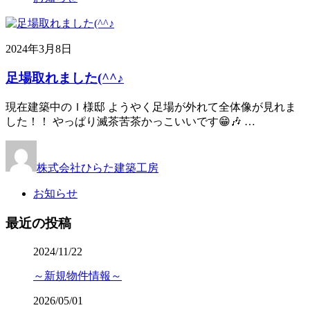
2024年3月8日
足場取れました(^^♪
現在建築中のＩ様邸 ようやく足場が外れて全体像が見れま
した！！ やっぱり滅茶苦茶かっこいいです😁🎶 …
株式会社ひらた建築工房
お知らせ
最近の投稿
2024/11/22
～新規物件情報～
2026/05/01