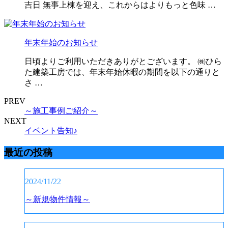
吉日 無事上棟を迎え、これからはよりもっと色味 …
年末年始のお知らせ
日頃よりご利用いただきありがとございます。 ㈱ひら
た建築工房では、年末年始休暇の期間を以下の通りと
さ …
PREV
～施工事例ご紹介～
NEXT
イベント告知♪
最近の投稿
2024/11/22
～新規物件情報～