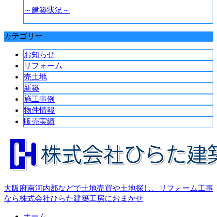
～建築状況～
カテゴリー
お知らせ
リフォーム
売土地
新築
施工事例
物件情報
販売実績
大阪府南河内郡などで土地売買や土地探し、リフォーム工事
なら株式会社ひらた建築工房におまかせ
ホーム