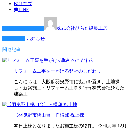
B!
はてブ
LINE
この記事を書いた人
株式会社ひらた建築工房
カテゴリー
お知らせ
関連記事
リフォーム工事を手がける弊社のこだわり
こんにちは！大阪府羽曳野市に拠点を置き、土地探
し・新築施工・リフォーム工事を行う株式会社ひらた
建築工 …
【羽曳野市桃山台】Ｆ様邸 祝上棟
本日上棟となりましたお施主様の物件。 令和元年 12月