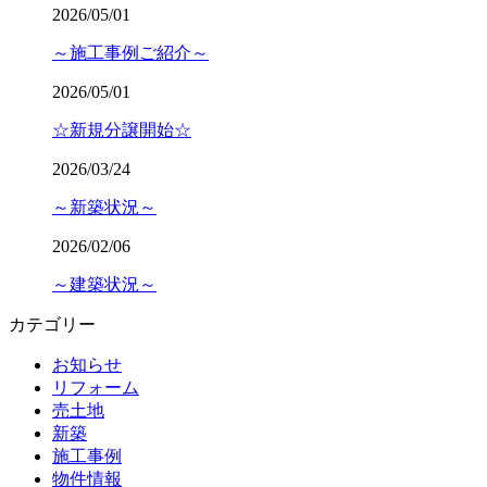
2026/05/01
～施工事例ご紹介～
2026/05/01
☆新規分譲開始☆
2026/03/24
～新築状況～
2026/02/06
～建築状況～
カテゴリー
お知らせ
リフォーム
売土地
新築
施工事例
物件情報