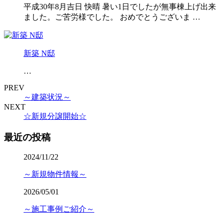
平成30年8月吉日 快晴 暑い1日でしたが無事棟上げ出来
ました。ご苦労様でした。 おめでとうございま …
新築 N邸
…
PREV
～建築状況～
NEXT
☆新規分譲開始☆
最近の投稿
2024/11/22
～新規物件情報～
2026/05/01
～施工事例ご紹介～