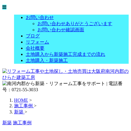
お問い合わせ
お問い合わせありがとうございます
お問い合わせ確認画面
ブログ
リフォーム
会社概要
土地購入から新築施工完成までの流れ
土地購入・新築施工
HOME
>
施工事例
>
新築
>
新築
施工事例