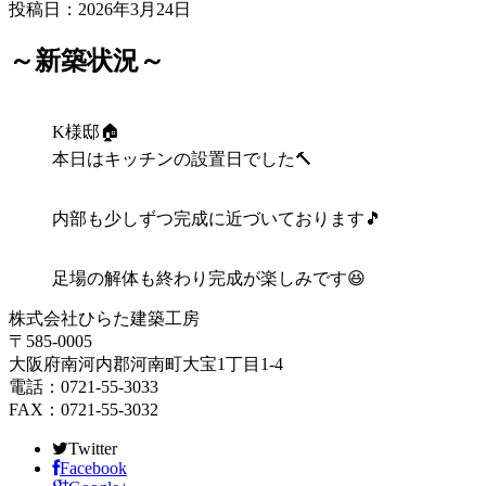
投稿日：2026年3月24日
～新築状況～
K様邸🏠
本日はキッチンの設置日でした🔨
内部も少しずつ完成に近づいております🎵
足場の解体も終わり完成が楽しみです😆
株式会社ひらた建築工房
〒585-0005
大阪府南河内郡河南町大宝1丁目1-4
電話：0721-55-3033
FAX：0721-55-3032
Twitter
Facebook