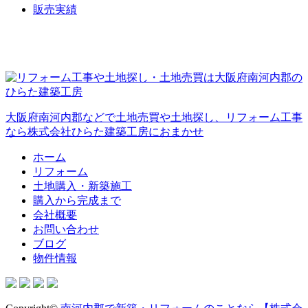
販売実績
大阪府南河内郡などで土地売買や土地探し、リフォーム工事
なら株式会社ひらた建築工房におまかせ
ホーム
リフォーム
土地購入・新築施工
購入から完成まで
会社概要
お問い合わせ
ブログ
物件情報