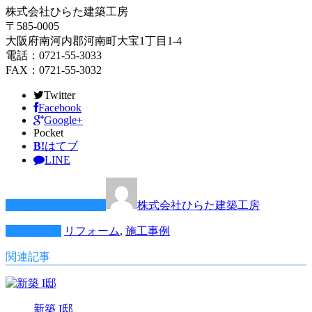
株式会社ひらた建築工房
〒585-0005
大阪府南河内郡河南町大宝1丁目1-4
電話：0721-55-3033
FAX：0721-55-3032
Twitter
Facebook
Google+
Pocket
B!
はてブ
LINE
この記事を書いた人
株式会社ひらた建築工房
カテゴリー
リフォーム
,
施工事例
関連記事
新築 I邸