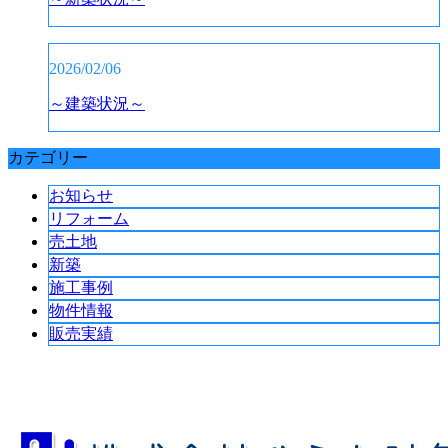
2026/02/06
～建築状況～
カテゴリー
お知らせ
リフォーム
売土地
新築
施工事例
物件情報
販売実績