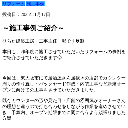
リフォーム
施工事例
投稿日：2025年1月17日
～施工事例ご紹介～
ひらた建築工房 工事主任 堀です👷🏻
本日も、昨年度に施工させていただいたリフォームの事例を
ご紹介させていただきます😊
今回は、東大阪市にて居酒屋さん居抜きの店舗でカウンター
周りの作り直し・バックヤード作成・内装工事など新規オー
プンに向けての工事をさせていただきました。
既存カウンターの形や見た目・店舗の雰囲気がオーナーさん
の理想と違うので打ち合わせをしながら作業を進めさせてい
き、予算内、オープン期限までに間に合うよう頑張りました
💪🏻