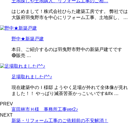
土地探しや土地購入、リフォーム工事のご相…
はじめまして！株式会社ひらた建築工房です。 弊社では
大阪府羽曳野市を中心にリフォーム工事、土地探し、 …
野中★新築戸建
本日、ご紹介するのは羽曳野市野中の新築戸建てです
🔴販売 …
足場取れました(^^♪
現在建築中のＩ様邸 ようやく足場が外れて全体像が見れ
ました！！ やっぱり滅茶苦茶かっこいいです&#x …
PREV
富田林市Ｈ様 事務所工事ver2♪
NEXT
新築・リフォーム工事のご依頼前の不安解消！