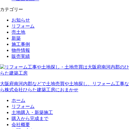
カテゴリー
お知らせ
リフォーム
売土地
新築
施工事例
物件情報
販売実績
大阪府南河内郡などで土地売買や土地探し、リフォーム工事な
ら株式会社ひらた建築工房におまかせ
ホーム
リフォーム
土地購入・新築施工
購入から完成まで
会社概要