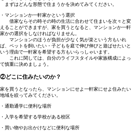
まずはどんな形態で住まうかを決めてみてください。
・マンションか一軒家かという選択
借家ならその時その時の生活に合わせて住まいを次々と変
えることができますが、家を買うとなると、マンションか一軒
家かの選択をしなければなりません。
マンションのほうが負担が少なく気が楽という方もいれ
ば、ペットを飼いたい・子どもを庭で伸び伸びと遊ばせたいと
いう理由で一軒家を希望する方もいらっしゃいます。
これに関しては、自分のライフスタイルや家族構成によっ
て慎重に決めましょう。
②どこに住みたいのか？
家を買うとなったら、マンションにせよ一軒家にせよ住みたい
地域を絞ってみてください。
・通勤通学に便利な場所
・入学を希望する学校がある校区
・買い物やお出かけなどに便利な場所