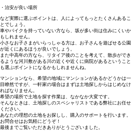
・治安が良い場所
など実際に選ぶポイントは、人によってもっとたくさんあるこ
とでしょう。
車やバイクを持っていない方なら、坂が多い街は住みにくいか
もしれません。
小さなお子さまがいらっしゃる方は、お子さんを遊ばせる公園
が近くにあるほうが良いでしょう。
また中高年の方なら、リタイア後のことを考えて、散歩ができ
るような河川敷がある川の近くや近くに病院があるということ
も選ぶポイントになるかもしれませんね。
マンションなら、希望の地域にマンションがあるかどうかは一
目瞭然ですが、一軒家の場合はまずは土地探しからはじめなけ
ればなりません。
希望の場所で土地を探す作業は、なかなか大変です。
そんなときは、土地探しのスペシャリストである弊社にお任せ
ください。
あなたの理想の土地をお探しし、購入のサポートを行います。
お問合せはお気軽にどうぞ！
最後までご覧いただきありがとうございました。