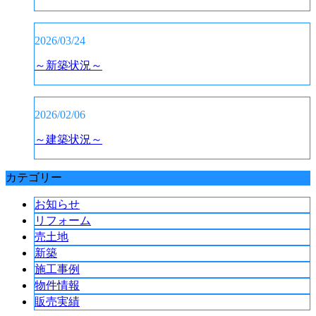
2026/03/24
～新築状況～
2026/02/06
～建築状況～
カテゴリー
お知らせ
リフォーム
売土地
新築
施工事例
物件情報
販売実績