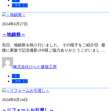
新築
施工事例
2024年6月27日
～地鎮祭～
先日、地鎮祭を執り行いました。 その様子をご紹介😊 最
後に家族で記念撮影🎶H様ご協力ありがとうございまし …
株式会社ひらた建築工房
新築
施工事例
2024年6月24日
～リフォームお引渡し～