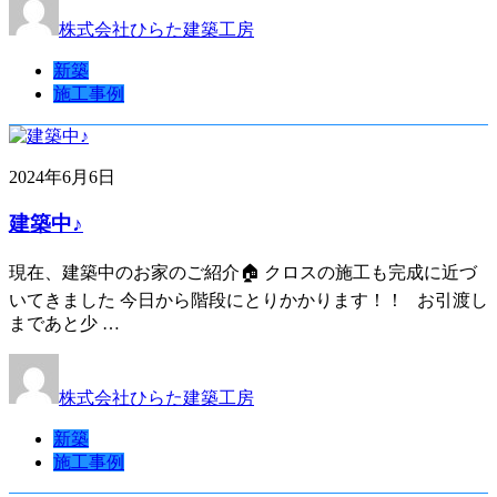
株式会社ひらた建築工房
新築
施工事例
2024年6月6日
建築中♪
現在、建築中のお家のご紹介🏠 クロスの施工も完成に近づ
いてきました 今日から階段にとりかかります！！ お引渡し
まであと少 …
株式会社ひらた建築工房
新築
施工事例