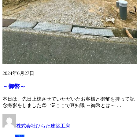
2024年6月27日
～御幣～
本日は、先日上棟させていただいたお客様と御幣を持って記
念撮影をしました😊 💡ここで豆知識 ～御幣とは～ …
株式会社ひらた建築工房