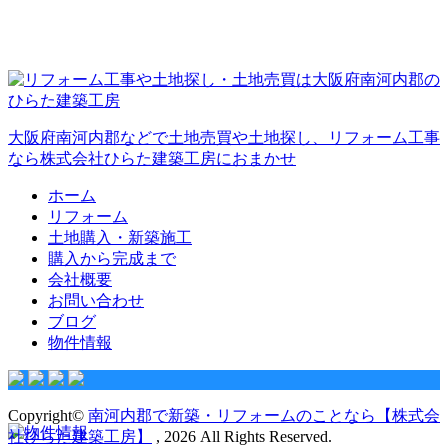
大阪府南河内郡などで土地売買や土地探し、リフォーム工事
なら株式会社ひらた建築工房におまかせ
ホーム
リフォーム
土地購入・新築施工
購入から完成まで
会社概要
お問い合わせ
ブログ
物件情報
Copyright©
南河内郡で新築・リフォームのことなら【株式会
社ひらた建築工房】
, 2026 All Rights Reserved.