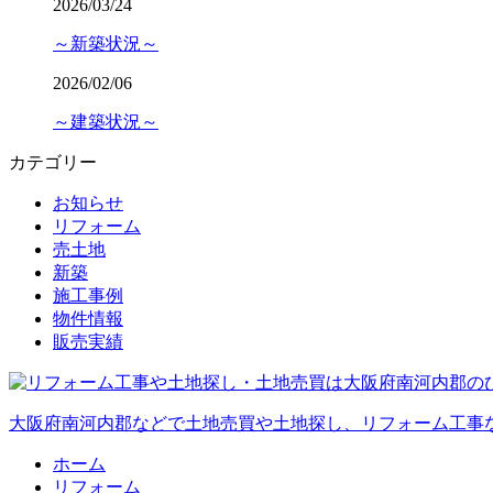
2026/03/24
～新築状況～
2026/02/06
～建築状況～
カテゴリー
お知らせ
リフォーム
売土地
新築
施工事例
物件情報
販売実績
大阪府南河内郡などで土地売買や土地探し、リフォーム工事
ホーム
リフォーム