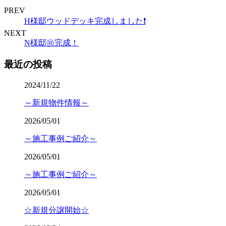
PREV
H様邸ウッドデッキ完成しました❗️
NEXT
N様邸㊗️完成！
最近の投稿
2024/11/22
～新規物件情報～
2026/05/01
～施工事例ご紹介～
2026/05/01
～施工事例ご紹介～
2026/05/01
☆新規分譲開始☆