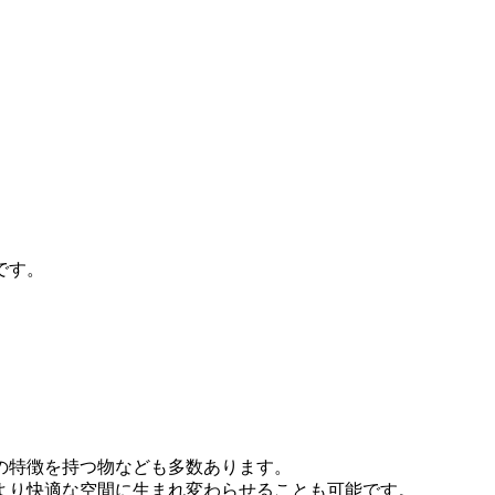
です。
の特徴を持つ物なども多数あります。
より快適な空間に生まれ変わらせることも可能です。