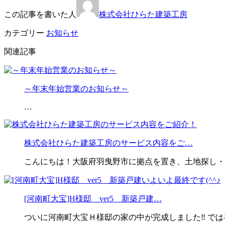
この記事を書いた人
株式会社ひらた建築工房
カテゴリー
お知らせ
関連記事
～年末年始営業のお知らせ～
…
株式会社ひらた建築工房のサービス内容をご…
こんにちは！大阪府羽曳野市に拠点を置き、土地探し・
[河南町大宝]H様邸 ver5 新築戸建…
ついに河南町大宝Ｈ様邸の家の中が完成しました‼️ では