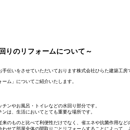
水回りのリフォームについて～
お手伝いをさせていただいております株式会社ひらた建築工房
ォーム」についてご紹介いたします。
ッチンやお風呂・トイレなどの水回り部分です。
チンは、生活においてとても重要な場所です。
従来のものと比べて利便性だけでなく、省エネや抗菌作用など
合わせて部屋全体の間取りごとリフォームすることによって、