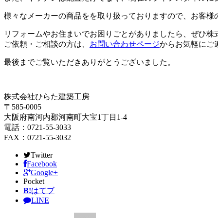
様々なメーカーの商品をを取り扱っておりますので、お客様
リフォームやお住まいでお困りごとがありましたら、ぜひ株
ご依頼・ご相談の方は、
お問い合わせページ
からお気軽にご
最後までご覧いただきありがとうございました。
株式会社ひらた建築工房
〒585-0005
大阪府南河内郡河南町大宝1丁目1-4
電話：0721-55-3033
FAX：0721-55-3032
Twitter
Facebook
Google+
Pocket
B!
はてブ
LINE