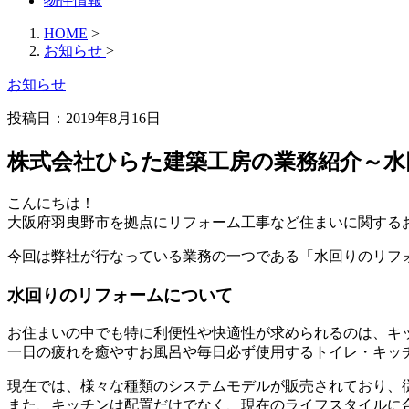
物件情報
HOME
>
お知らせ
>
お知らせ
投稿日：2019年8月16日
株式会社ひらた建築工房の業務紹介～
こんにちは！
大阪府羽曳野市を拠点にリフォーム工事など住まいに関する
今回は弊社が行なっている業務の一つである「水回りのリフ
水回りのリフォームについて
お住まいの中でも特に利便性や快適性が求められるのは、キ
一日の疲れを癒やすお風呂や毎日必ず使用するトイレ・キッ
現在では、様々な種類のシステムモデルが販売されており、
また、キッチンは配置だけでなく、現在のライフスタイルに