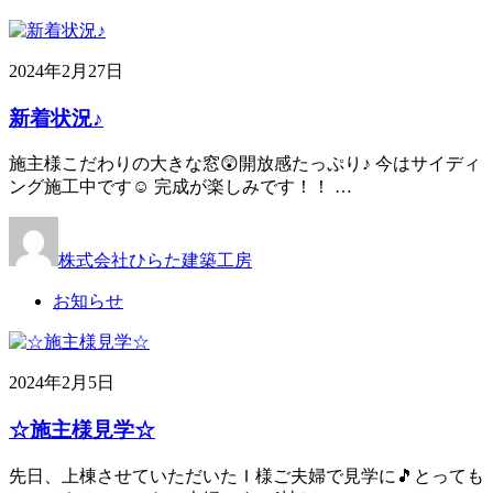
2024年2月27日
新着状況♪
施主様こだわりの大きな窓😲開放感たっぷり♪ 今はサイディ
ング施工中です☺ 完成が楽しみです！！ …
株式会社ひらた建築工房
お知らせ
2024年2月5日
☆施主様見学☆
先日、上棟させていただいたＩ様ご夫婦で見学に🎵とっても