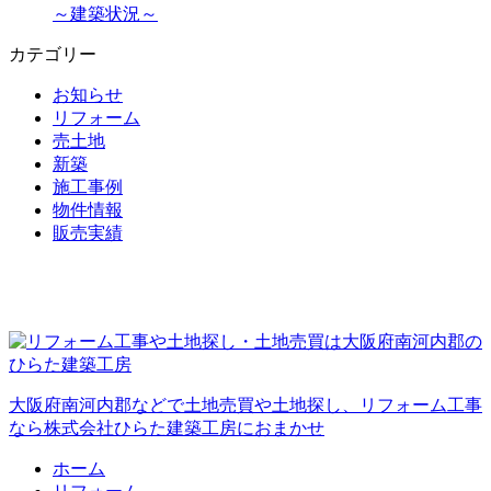
～建築状況～
カテゴリー
お知らせ
リフォーム
売土地
新築
施工事例
物件情報
販売実績
大阪府南河内郡などで土地売買や土地探し、リフォーム工事
なら株式会社ひらた建築工房におまかせ
ホーム