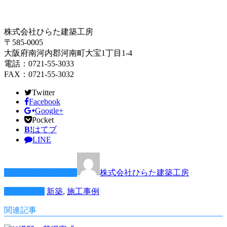
株式会社ひらた建築工房
〒585-0005
大阪府南河内郡河南町大宝1丁目1-4
電話：0721-55-3033
FAX：0721-55-3032
Twitter
Facebook
Google+
Pocket
B!
はてブ
LINE
この記事を書いた人
株式会社ひらた建築工房
カテゴリー
新築
,
施工事例
関連記事