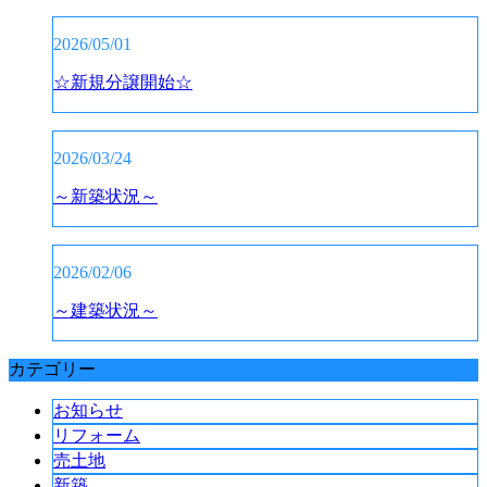
2026/05/01
☆新規分譲開始☆
2026/03/24
～新築状況～
2026/02/06
～建築状況～
カテゴリー
お知らせ
リフォーム
売土地
新築