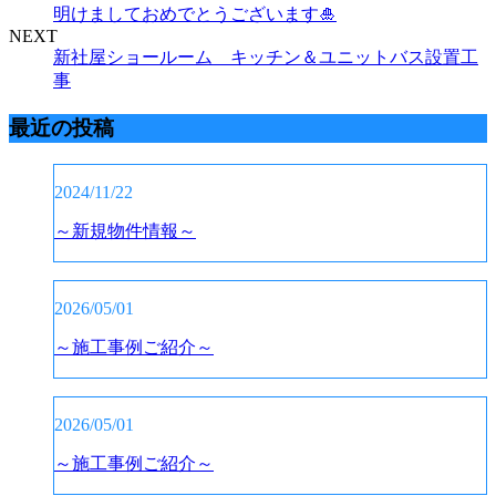
明けましておめでとうございます🎍
NEXT
新社屋ショールーム キッチン＆ユニットバス設置工
事
最近の投稿
2024/11/22
～新規物件情報～
2026/05/01
～施工事例ご紹介～
2026/05/01
～施工事例ご紹介～