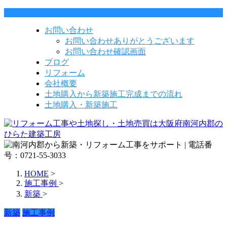
お問い合わせ
お問い合わせありがとうございます
お問い合わせ確認画面
ブログ
リフォーム
会社概要
土地購入から新築施工完成までの流れ
土地購入・新築施工
HOME
>
施工事例
>
新築
>
新築
施工事例