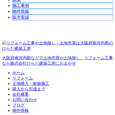
施工事例
物件情報
販売実績
大阪府南河内郡などで土地売買や土地探し、リフォーム工事
なら株式会社ひらた建築工房におまかせ
ホーム
リフォーム
土地購入・新築施工
購入から完成まで
会社概要
お問い合わせ
ブログ
物件情報