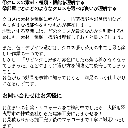
①クロスの素材・種類・機能を理解する
②部屋ごとにどのようなクロスを選べば良いか理解する
クロスは素材や種類に幅があり、抗菌機能や消臭機能など、
さまざまな機能性をもつものが存在します。
理想とする空間には、どのクロスが最適なのかを判断するた
めにも、素材・種類・機能は理解しておくと良いでしょう。
また、色・デザイン選びは、クロス張り替えの中でも最も楽
しい作業の一つです。
しかし、「リビングも好きな赤色にしたら落ち着かなくなっ
てしまった」などのように選び方を間違えて後悔してしまう
ことも。
各色がもつ効果を事前に知っておくと、満足のいく仕上がり
になるはずです。
お問い合わせはお気軽に
お住まいの新築・リフォームをご検討中でしたら、大阪府羽
曳野市の株式会社ひらた建築工房におまかせを！
お見積もりから施工完了後のフォローまで丁寧に対応いたし
ます。