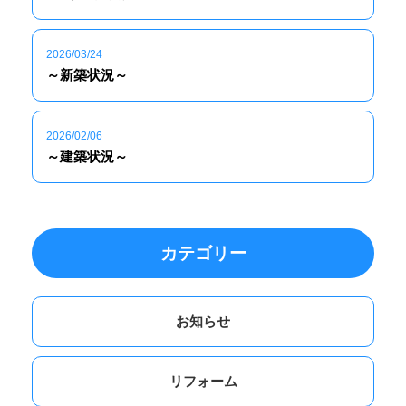
2026/03/24
～新築状況～
2026/02/06
～建築状況～
カテゴリー
お知らせ
リフォーム