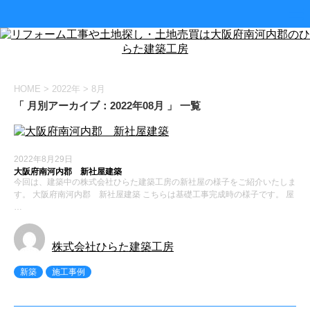
HOME
>
2022年
>
8月
「 月別アーカイブ：2022年08月 」 一覧
2022年8月29日
大阪府南河内郡 新社屋建築
今回は、建築中の株式会社ひらた建築工房の新社屋の様子をご紹介いたしま
す。 大阪府南河内郡 新社屋建築 こちらは基礎工事完成時の様子です。 屋
…
株式会社ひらた建築工房
新築
施工事例