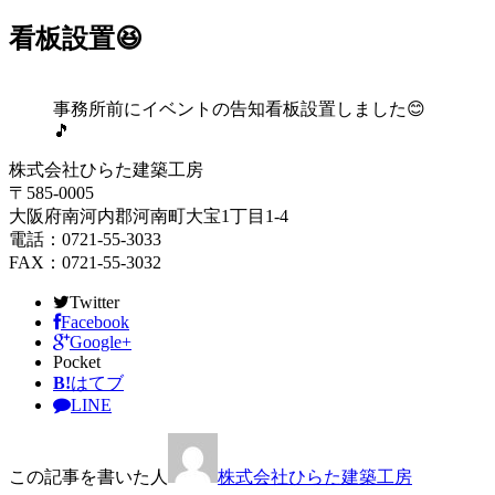
看板設置😆
事務所前にイベントの告知看板設置しました😊
🎵
株式会社ひらた建築工房
〒585-0005
大阪府南河内郡河南町大宝1丁目1-4
電話：0721-55-3033
FAX：0721-55-3032
Twitter
Facebook
Google+
Pocket
B!
はてブ
LINE
この記事を書いた人
株式会社ひらた建築工房