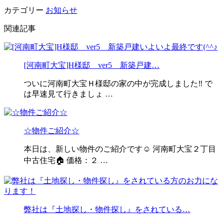
カテゴリー
お知らせ
関連記事
[河南町大宝]H様邸 ver5 新築戸建…
ついに河南町大宝Ｈ様邸の家の中が完成しました‼️ で
は早速見て行きましょ …
☆物件ご紹介☆
本日は、新しい物件のご紹介です☺ 河南町大宝２丁目
中古住宅🏠 価格：２ …
弊社は『土地探し・物件探し』をされている…