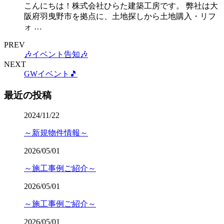
こんにちは！株式会社ひらた建築工房です。 弊社は大
阪府羽曳野市を拠点に、土地探しから土地購入・リフ
ォ …
PREV
🎶イベント告知🎶
NEXT
GWイベント🎵
最近の投稿
2024/11/22
～新規物件情報～
2026/05/01
～施工事例ご紹介～
2026/05/01
～施工事例ご紹介～
2026/05/01