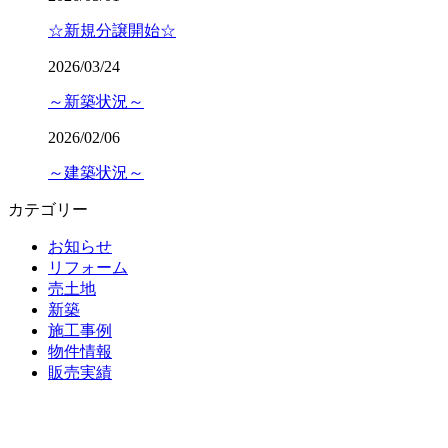
☆新規分譲開始☆
2026/03/24
～新築状況～
2026/02/06
～建築状況～
カテゴリー
お知らせ
リフォーム
売土地
新築
施工事例
物件情報
販売実績