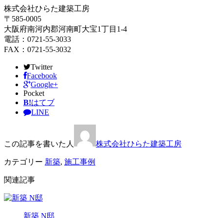
株式会社ひらた建築工房
〒585-0005
大阪府南河内郡河南町大宝1丁目1-4
電話：0721-55-3033
FAX：0721-55-3032
Twitter
Facebook
Google+
Pocket
B!
はてブ
LINE
この記事を書いた人
株式会社ひらた建築工房
カテゴリー
新築
,
施工事例
関連記事
新築 N邸