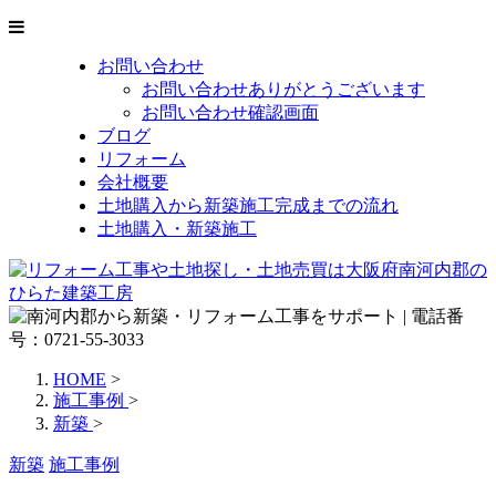
お問い合わせ
お問い合わせありがとうございます
お問い合わせ確認画面
ブログ
リフォーム
会社概要
土地購入から新築施工完成までの流れ
土地購入・新築施工
HOME
>
施工事例
>
新築
>
新築
施工事例