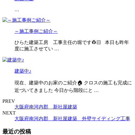
…
～施工事例ご紹介～
ひらた建築工房 工事主任の堀です👷🏻 本日も昨年
度に施工させてい …
建築中♪
現在、建築中のお家のご紹介🏠 クロスの施工も完成に
近づいてきました 今日から階段にと …
PREV
大阪府南河内郡 新社屋建築
NEXT
大阪府南河内郡 新社屋建築 外壁サイディング工事
最近の投稿