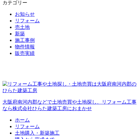
カテゴリー
お知らせ
リフォーム
売土地
新築
施工事例
物件情報
販売実績
大阪府南河内郡などで土地売買や土地探し、リフォーム工事
なら株式会社ひらた建築工房におまかせ
ホーム
リフォーム
土地購入・新築施工