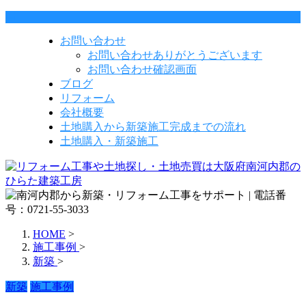
お問い合わせ
お問い合わせありがとうございます
お問い合わせ確認画面
ブログ
リフォーム
会社概要
土地購入から新築施工完成までの流れ
土地購入・新築施工
HOME
>
施工事例
>
新築
>
新築
施工事例