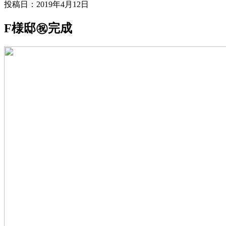
投稿日：2019年4月12日
F様邸㊗️完成